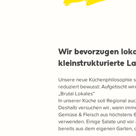
Wir bevorzugen loka
kleinstrukturierte L
Unsere neue Küchenphilosophie se
reduziert bewusst: Aufgetischt wir
„Brutal Lokales"
In unserer Küche soll Regional auch
Deshalb versuchen wir, wann immer
Gemüse & Fleisch aus höchstens 6
verwenden. Einige Salate und vor
bereits aus dem eigenen Garten, 