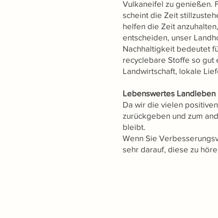
Vulkaneifel zu genießen. 
scheint die Zeit stillzust
helfen die Zeit anzuhalt
entscheiden, unser Landho
Nachhaltigkeit bedeutet f
recyclebare Stoffe so gut 
Landwirtschaft, lokale Lie
Lebenswertes Landleben
Da wir die vielen positiv
zurückgeben und zum ander
bleibt.
Wenn Sie Verbesserungsvo
sehr darauf, diese zu höre