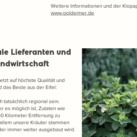
Weitere Informationen und der Klopa
www.goldeimer.de
le Lieferanten und
andwirtschaft
tzt auf höchste Qualität und
d das Beste aus der Eifel:
 tatsächlich regional sein.
 es möglich ist, Zutaten wie
0 Kilometer Entfernung zu
 allem unsere Kräuter stammen
der immer weiter ausgebaut wird.