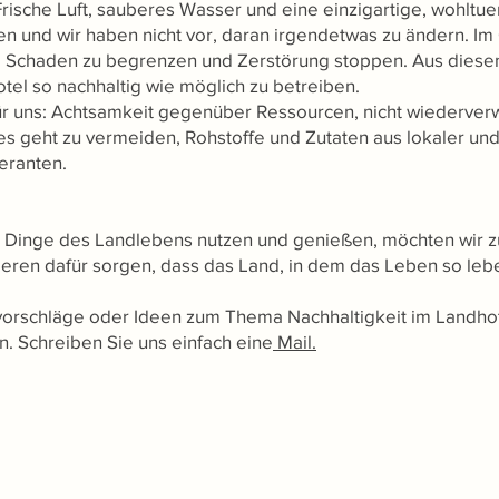
Frische Luft, sauberes Wasser und eine einzigartige, wohltu
ehen und wir haben nicht vor, daran irgendetwas zu ändern. I
en, Schaden zu begrenzen und Zerstörung stoppen. Aus dies
tel so nachhaltig wie möglich zu betreiben.
ür uns: Achtsamkeit gegenüber Ressourcen, nicht wiederver
es geht zu vermeiden, Rohstoffe und Zutaten aus lokaler und 
feranten.
en Dinge des Landlebens nutzen und genießen, möchten wir 
en dafür sorgen, dass das Land, in dem das Leben so leben
rschläge oder Ideen zum Thema Nachhaltigkeit im Landhote
n. Schreiben Sie uns einfach eine
Mail.