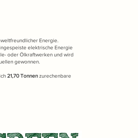
mweltfreundlicher Energie.
eingespeiste elektrische Energie
le- oder Ölkraftwerken und wird
quellen gewonnen.
ich
21,70 Tonnen
zurechenbare