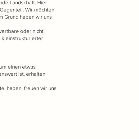
ende Landschaft. Hier
m Gegenteil. Wir möchten
em Grund haben wir uns
wertbare oder nicht
kleinstrukturierter
zum einen etwas
swert ist, erhalten
l haben, freuen wir uns