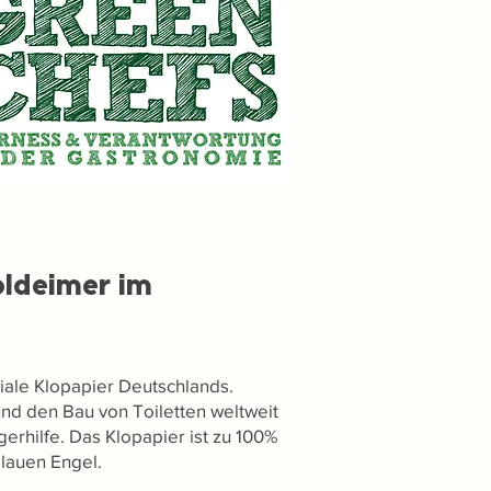
oldeimer im
iale Klopapier Deutschlands.
und den Bau von Toiletten weltweit
erhilfe. Das Klopapier ist zu 100%
Blauen Engel.