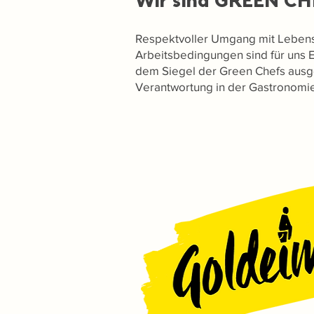
Wir sind GREEN C
Respektvoller Umgang mit Lebens
Arbeitsbedingungen sind für uns 
dem Siegel der Green Chefs ausgez
Verantwortung in der Gastronomi