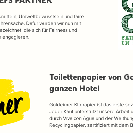
HEFS PARTNER
mitteln, Umweltbewusstsein und faire
Ehrensache. Dafür wurden wir nun mit
eichnet, die sich für Fairness und
e engagieren.
Toilettenpapier von G
ganzen Hotel
Goldeimer Klopapier ist das erste soz
Jeder Kauf unterstützt unsere Arbeit 
durch Viva con Agua und der Welthung
Recyclingpapier, zertifiziert mit dem 